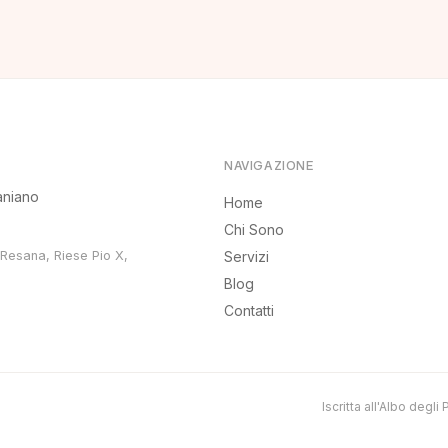
NAVIGAZIONE
aniano
Home
Chi Sono
 Resana, Riese Pio X,
Servizi
Blog
Contatti
Iscritta all'Albo degl