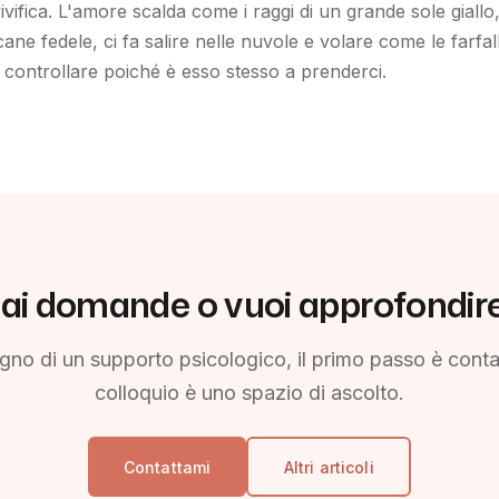
ivifica. L'amore scalda come i raggi di un grande sole giallo
ane fedele, ci fa salire nelle nuvole e volare come le farfa
controllare poiché è esso stesso a prenderci.
ai domande o vuoi approfondir
sogno di un supporto psicologico, il primo passo è contat
colloquio è uno spazio di ascolto.
Contattami
Altri articoli