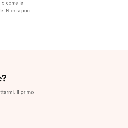
, o come le
lle. Non si può
e?
tarmi. Il primo