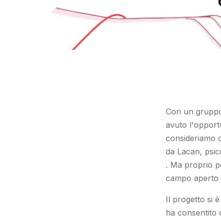
Con un gruppo 
avuto l'opport
consideriamo c
da Lacan, psic
. Ma proprio pe
campo aperto p
Il progetto si 
ha consentito d