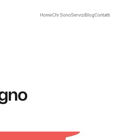
Home
Chi Sono
Servizi
Blog
Contatti
ogno