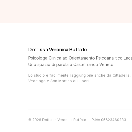
Dott.ssa Veronica Ruffato
Psicologa Clinica ad Orientamento Psicoanalitico Lac
Uno spazio di parola a Castelfranco Veneto.
Lo studio è facilmente raggiungibile anche da Cittadella,
Vedelago e San Martino di Lupari.
©
2026
Dott.ssa Veronica Ruffato
— P.IVA
05623460283