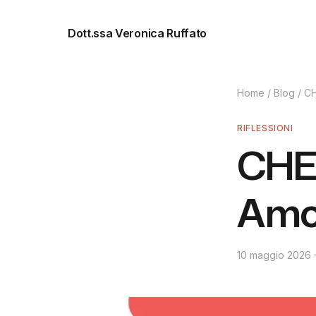
Dott.ssa Veronica Ruffato
Home
/
Blog
/
CH
RIFLESSIONI
CHE
Amo
10 maggio 2026