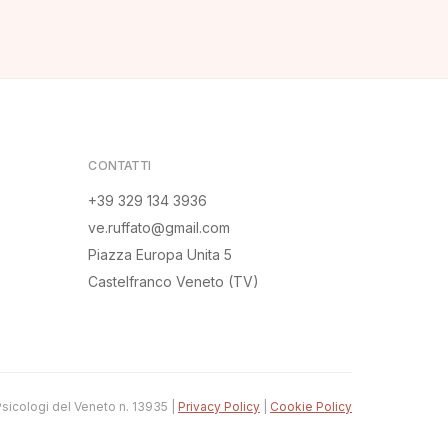
CONTATTI
+39 329 134 3936
ve.ruffato@gmail.com
Piazza Europa Unita 5
Castelfranco Veneto
(TV)
i Psicologi del Veneto n. 13935
|
Privacy Policy
|
Cookie Policy