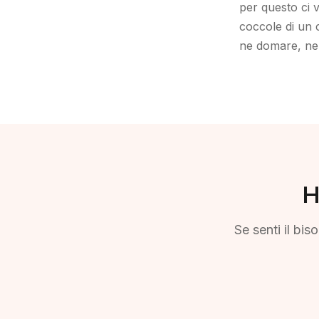
per questo ci v
coccole di un c
ne domare, ne 
H
Se senti il bi